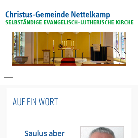
Mobile Menu Toggle
AUF EIN WORT
Saulus aber